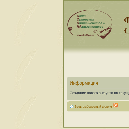
Информация
Создание нового аккаунта на теку
Весь рыболовный форум