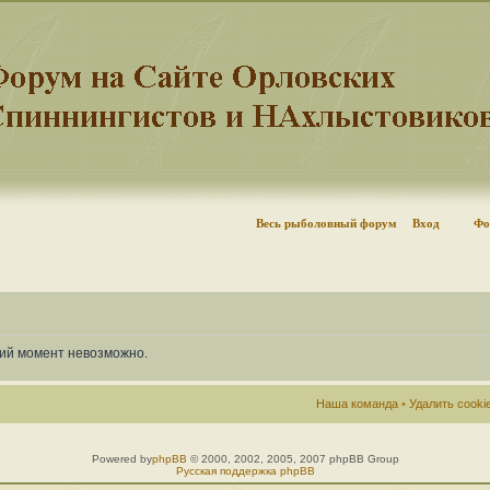
Весь рыболовный форум
Вход
Фо
щий момент невозможно.
Наша команда
•
Удалить cook
Powered by
phpBB
© 2000, 2002, 2005, 2007 phpBB Group
Русская поддержка phpBB