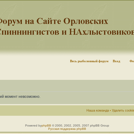
Весь рыболовный форум
Вход
Фо
щий момент невозможно.
Наша команда
•
Удалить cook
Powered by
phpBB
© 2000, 2002, 2005, 2007 phpBB Group
Русская поддержка phpBB