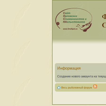
Информация
Создание нового аккаунта на теку
Весь рыболовный форум