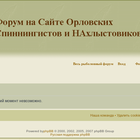
Весь рыболовный форум
Вход
Фо
щий момент невозможно.
Наша команда
•
Удалить cook
Powered by
phpBB
© 2000, 2002, 2005, 2007 phpBB Group
Русская поддержка phpBB