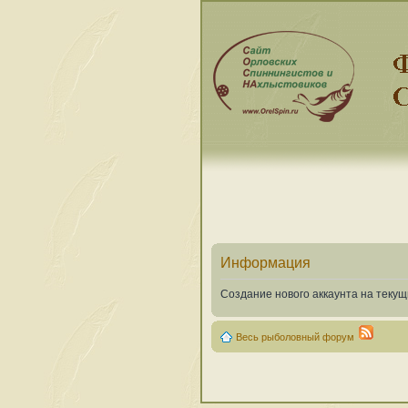
Информация
Создание нового аккаунта на теку
Весь рыболовный форум