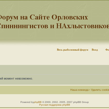
Весь рыболовный форум
Вход
Фо
щий момент невозможно.
Наша команда
•
Удалить cook
Powered by
phpBB
© 2000, 2002, 2005, 2007 phpBB Group
Русская поддержка phpBB