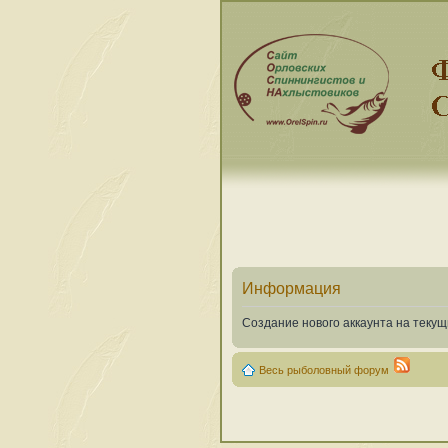
Информация
Создание нового аккаунта на теку
Весь рыболовный форум