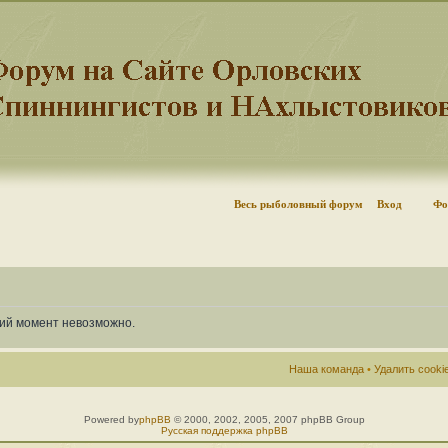
Весь рыболовный форум
Вход
Фо
щий момент невозможно.
Наша команда
•
Удалить cook
Powered by
phpBB
© 2000, 2002, 2005, 2007 phpBB Group
Русская поддержка phpBB