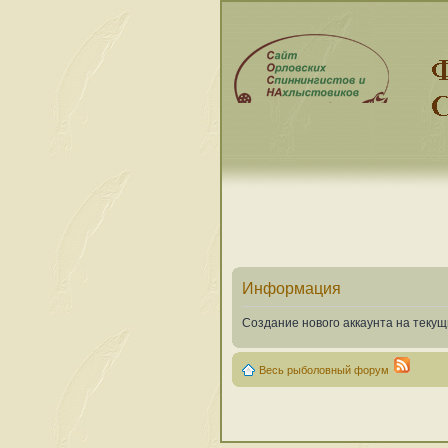
Информация
Создание нового аккаунта на теку
Весь рыболовный форум