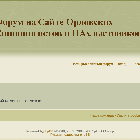
Весь рыболовный форум
Вход
Фо
щий момент невозможно.
Наша команда
•
Удалить cook
Powered by
phpBB
© 2000, 2002, 2005, 2007 phpBB Group
Русская поддержка phpBB