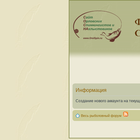
Информация
Создание нового аккаунта на теку
Весь рыболовный форум