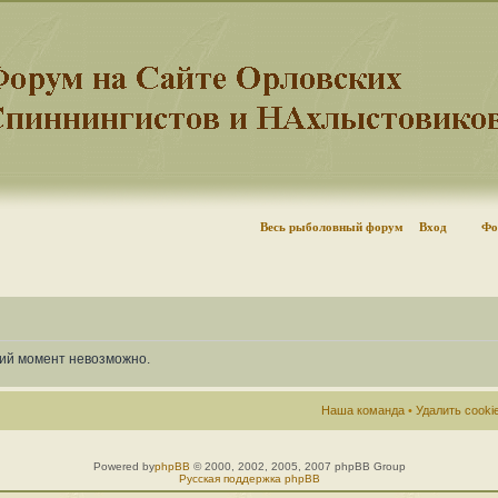
Весь рыболовный форум
Вход
Фо
щий момент невозможно.
Наша команда
•
Удалить cook
Powered by
phpBB
© 2000, 2002, 2005, 2007 phpBB Group
Русская поддержка phpBB