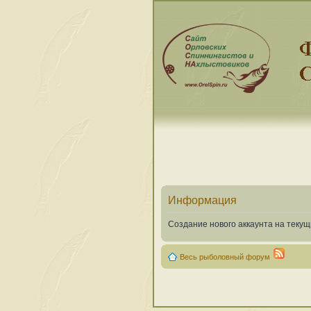
Информация
Создание нового аккаунта на теку
Весь рыболовный форум