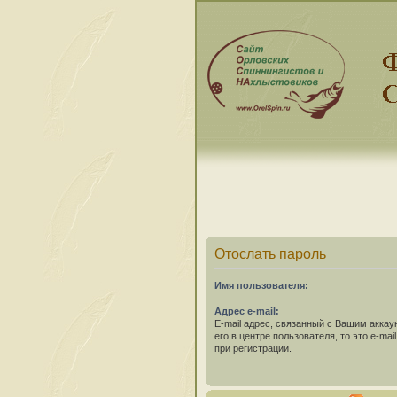
Отослать пароль
Имя пользователя:
Адрес e-mail:
E-mail адрес, связанный с Вашим аккау
его в центре пользователя, то это e-ma
при регистрации.