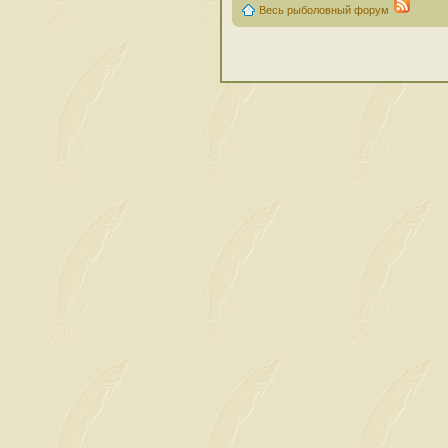
Весь рыболовный форум