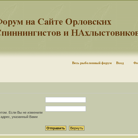
Весь рыболовный форум
Вход
Фо
нтом. Если Вы не изменили
il адрес, указанный Вами