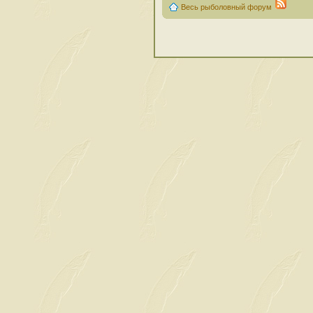
Весь рыболовный форум