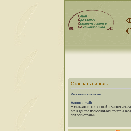
Отослать пароль
Имя пользователя:
Адрес e-mail:
E-mail адрес, связанный с Вашим аккау
его в центре пользователя, то это e-ma
при регистрации.