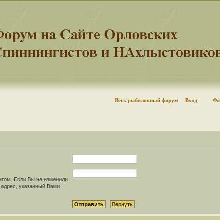
Весь рыболовный форум
Вход
Фо
нтом. Если Вы не изменили
il адрес, указанный Вами