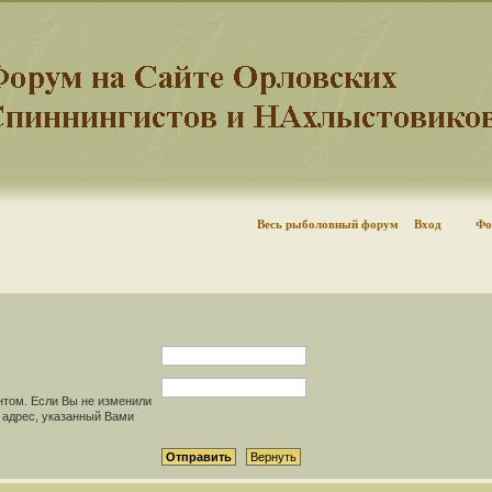
Весь рыболовный форум
Вход
Фо
нтом. Если Вы не изменили
il адрес, указанный Вами