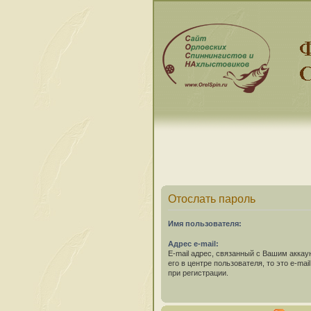
Отослать пароль
Имя пользователя:
Адрес e-mail:
E-mail адрес, связанный с Вашим аккау
его в центре пользователя, то это e-ma
при регистрации.