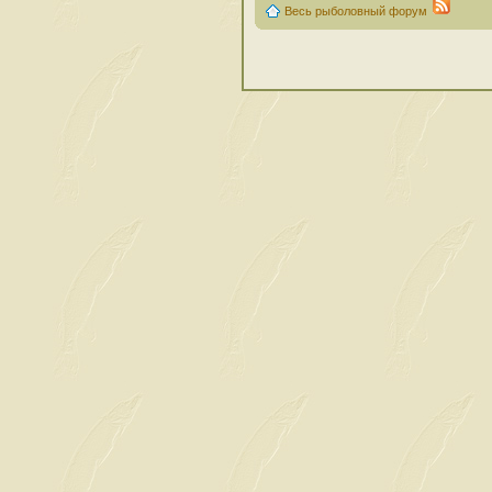
Весь рыболовный форум