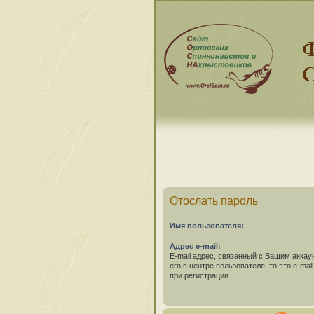
Отослать пароль
Имя пользователя:
Адрес e-mail:
E-mail адрес, связанный с Вашим аккау
его в центре пользователя, то это e-ma
при регистрации.