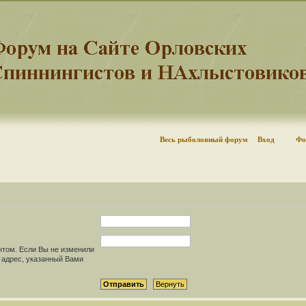
Весь рыболовный форум
Вход
Фо
нтом. Если Вы не изменили
il адрес, указанный Вами