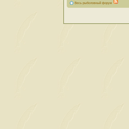
Весь рыболовный форум