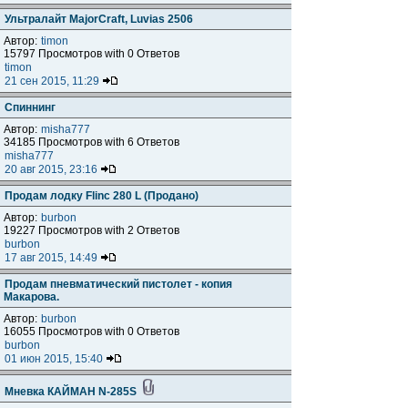
Ультралайт MajorCraft, Luvias 2506
Автор:
timon
15797 Просмотров with 0 Ответов
timon
21 сен 2015, 11:29
Спиннинг
Автор:
misha777
34185 Просмотров with 6 Ответов
misha777
20 авг 2015, 23:16
Продам лодку Flinc 280 L (Продано)
Автор:
burbon
19227 Просмотров with 2 Ответов
burbon
17 авг 2015, 14:49
Продам пневматический пистолет - копия
Макарова.
Автор:
burbon
16055 Просмотров with 0 Ответов
burbon
01 июн 2015, 15:40
Мневка КАЙМАН N-285S