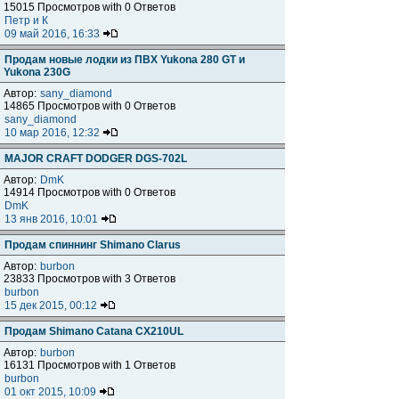
15015 Просмотров with 0 Ответов
Петр и К
09 май 2016, 16:33
Продам новые лодки из ПВХ Yukona 280 GT и
Yukona 230G
Автор:
sany_diamond
14865 Просмотров with 0 Ответов
sany_diamond
10 мар 2016, 12:32
MAJOR CRAFT DODGER DGS-702L
Автор:
DmK
14914 Просмотров with 0 Ответов
DmK
13 янв 2016, 10:01
Продам спиннинг Shimano Clarus
Автор:
burbon
23833 Просмотров with 3 Ответов
burbon
15 дек 2015, 00:12
Продам Shimano Catana CX210UL
Автор:
burbon
16131 Просмотров with 1 Ответов
burbon
01 окт 2015, 10:09