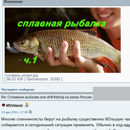
Вложение
головень копия.jpg
[ 86.62 KiB | Просмотров: 16392 ]
Последнее сообщение
Re: Сплавная рыбалка или drift fishing на реках России
MSVoland
-
13 дек 2014, 17:28
Многие спиннингисты берут на рыбалку существенно бОльшую час
собираются в сегодняшней ситуации применять. Обычно в ход ид