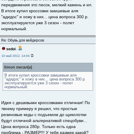
передвижения это песок, мелкий камень и ил.
В итоге купил кроссовки замшевые аля
"адидос" и хожу в них... цена вопроса 300 р.
эксплуатируются уже 3 сезон - полет
нормальный.
Re: Обувь для вейдерсов
sedoi
-
10 май 2012, 14:04
timon писал(а)
В итоге купил кроссовки замшевые аля
"адидос" и хожу в них... цена вопроса 300 р.
эксплуатируются уже 3 сезон - полет
нормальный.
Идея с дешевыми кроссовками отличная! По
твоему примеру я решил, что простые
резиновые кеды с подъемом до щиколотки
будут отличной альтернативой спецобуви...
Цена вопроса 280р. Только есть одна
проблема - РАЗМЕР!!! У тебя размер какой?