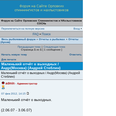
Форум на Сайте Орловских Спиннингистов и НАхлыстовиков
СОСНа
Переключиться на полную версию
Вход
•
FAQ
•
Поиск
Весь рыболовный форум
Отчеты о рыбалках
Отчеты
»
»
(Архив)
Предыдущая тема
|
Следующая тема
Страница
1
из
1
[ 1 сообщение ]
Начать новую тему
Ответить
Для печати
Маленький отчёт о выходных /
Андр(Москва) (Андрей Стеблин)
Маленький отчёт о выходных / Андр(Москва) (Андрей
Стеблин)
admin
-
Администратор
07 фев 2012, 14:15
Маленький отчёт о выходных.
(2.06.07 - 3.06.07)