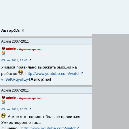
Автор:
DmK
Архив 2007-2011
admin
-
Администратор
05 сен 2011, 13:43
Учимся правильно выражать эмоции на
рыбалке
:
http://www.youtube.com/watch?
v=9eKRqyuIEy4
Автор:
nail
Архив 2007-2011
admin
-
Администратор
05 сен 2011, 20:28
: А мне этот вариант больше нравиться.
Умиротворенно так...
душевно...
http://www.youtube.com/watch?